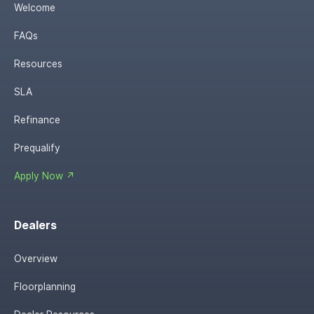
Welcome
FAQs
Resources
SLA
Refinance
Prequalify
Apply Now ↗
Dealers
Overview
Floorplanning