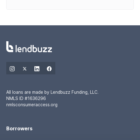
All loans are made by Lendbuzz Funding, LLC.
NMLS ID #1636296
nmlsconsumeraccess.org
Borrowers