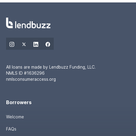
All loans are made by Lendbuzz Funding, LLC.
NMLS ID #1636296
nmlsconsumeraccess.org
Borrowers
Welcome
FAQs