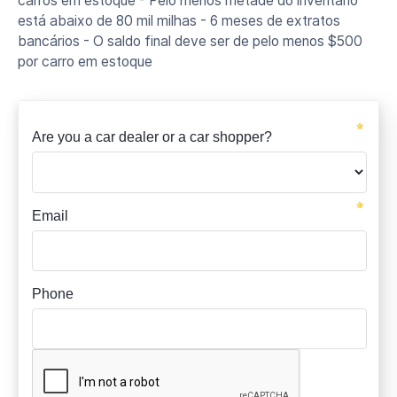
carros em estoque - Pelo menos metade do inventário
está abaixo de 80 mil milhas - 6 meses de extratos
bancários - O saldo final deve ser de pelo menos $500
por carro em estoque